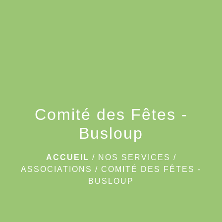
menu
Comité des Fêtes -
Busloup
ACCUEIL
/
NOS SERVICES
/
ASSOCIATIONS
/
COMITÉ DES FÊTES -
BUSLOUP