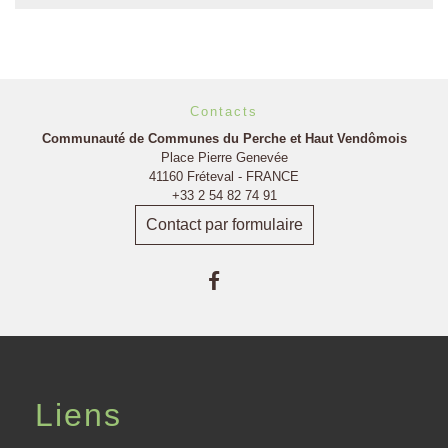
Contacts
Communauté de Communes du Perche et Haut Vendômois
Place Pierre Genevée
41160 Fréteval - FRANCE
+33 2 54 82 74 91
Contact par formulaire
Liens