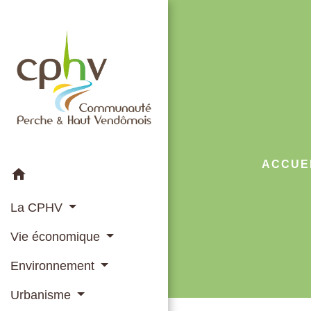
ACCUE
home
La CPHV
Vie économique
Environnement
Urbanisme