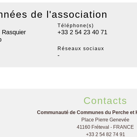
nées de l'association
Téléphone(s)
 Rasquier
+33 2 54 23 40 71
p
Réseaux sociaux
-
Contacts
Communauté de Communes du Perche et 
Place Pierre Genevée
41160 Fréteval - FRANCE
+33 2 54 82 74 91