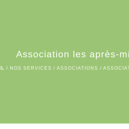
Association les après-m
IL
/
NOS SERVICES
/
ASSOCIATIONS
/
ASSOCIA