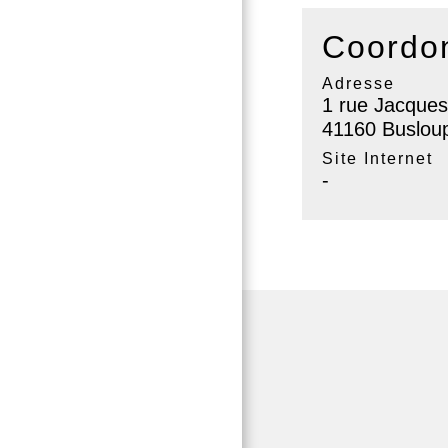
Coordon
Adresse
1 rue Jacques
41160 Buslou
Site Internet
-