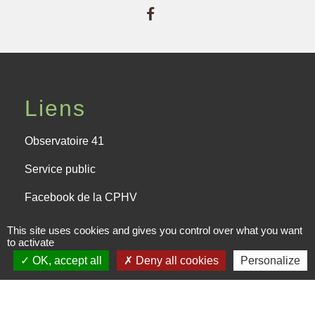
Liens
Observatoire 41
Service public
Facebook de la CPHV
Office de tourisme de la CPHV
This site uses cookies and gives you control over what you want
to activate
OK, accept all
Deny all cookies
Personalize
Partenaires