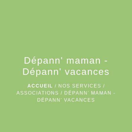
menu
Dépann' maman -
Dépann' vacances
ACCUEIL
/
NOS SERVICES
/
ASSOCIATIONS
/
DÉPANN' MAMAN -
DÉPANN' VACANCES