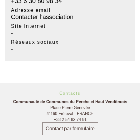
+33 6 30 80 98 34
Adresse email
Contacter l'association
Site Internet
-
Réseaux sociaux
-
Contacts
Communauté de Communes du Perche et Haut Vendômois
Place Pierre Genevée
41160 Fréteval - FRANCE
+33 2 54 82 74 91
Contact par formulaire