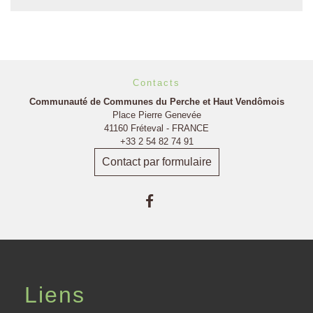
Contacts
Communauté de Communes du Perche et Haut Vendômois
Place Pierre Genevée
41160 Fréteval - FRANCE
+33 2 54 82 74 91
Contact par formulaire
Liens