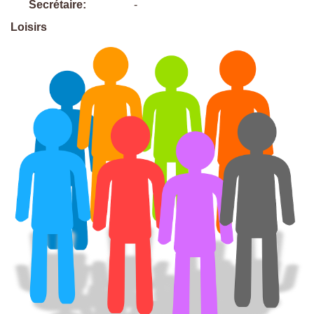
Secrétaire:
-
Loisirs