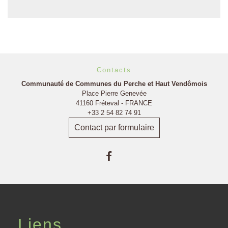
Contacts
Communauté de Communes du Perche et Haut Vendômois
Place Pierre Genevée
41160 Fréteval - FRANCE
+33 2 54 82 74 91
Contact par formulaire
Liens