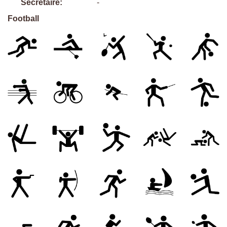
Secrétaire:
-
Football