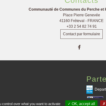
Contacts
Communauté de Communes du Perche et 
Place Pierre Genevée
41160 Fréteval - FRANCE
+33 2 54 82 74 91
Contact par formulaire
Part
Depart
 control over what you want to activate
OK, accept all