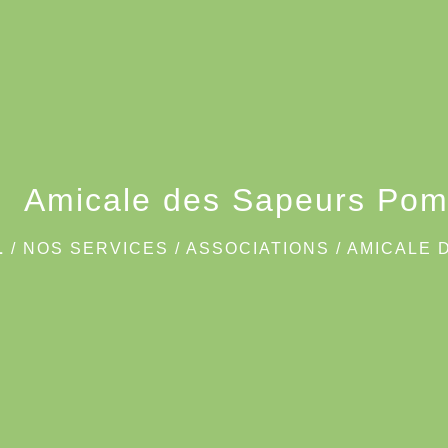
Amicale des Sapeurs Pom
L
/
NOS SERVICES
/
ASSOCIATIONS
/
AMICALE 