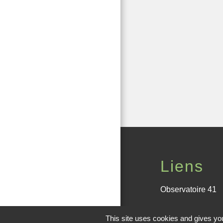
Liens
Observatoire 41
Service public
This site uses cookies and gives you