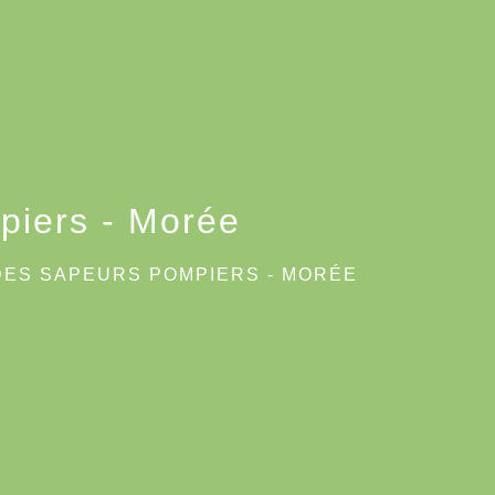
piers - Morée
DES SAPEURS POMPIERS - MORÉE