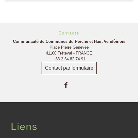
Contacts
Communauté de Communes du Perche et Haut Vendômois
Place Pierre Genevée
41160 Fréteval - FRANCE
+33 2 54 82 74 91
Contact par formulaire
Liens