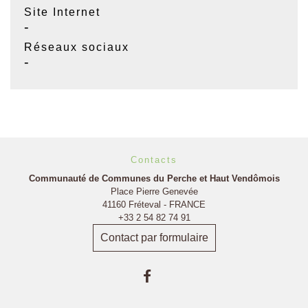
Site Internet
-
Réseaux sociaux
-
Contacts
Communauté de Communes du Perche et Haut Vendômois
Place Pierre Genevée
41160 Fréteval - FRANCE
+33 2 54 82 74 91
Contact par formulaire