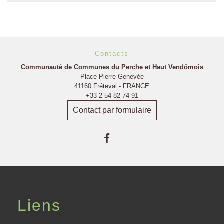
Contacts
Communauté de Communes du Perche et Haut Vendômois
Place Pierre Genevée
41160 Fréteval - FRANCE
+33 2 54 82 74 91
Contact par formulaire
Liens