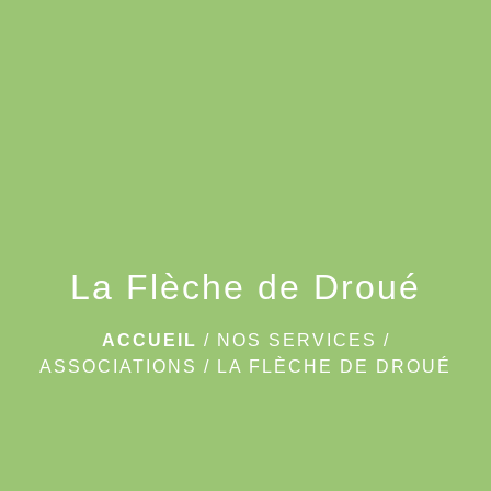
menu
La Flèche de Droué
ACCUEIL
/
NOS SERVICES
/
ASSOCIATIONS
/
LA FLÈCHE DE DROUÉ