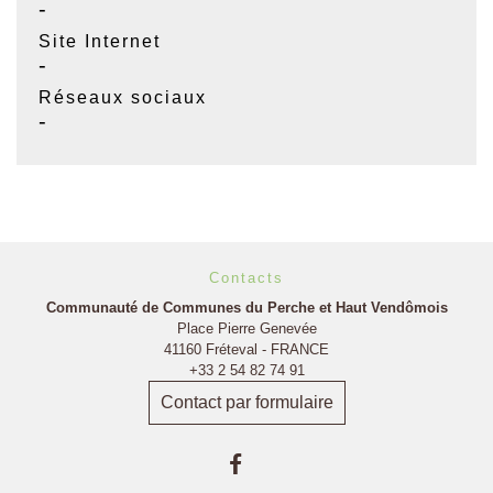
-
Site Internet
-
Réseaux sociaux
-
Contacts
Communauté de Communes du Perche et Haut Vendômois
Place Pierre Genevée
41160 Fréteval - FRANCE
+33 2 54 82 74 91
Contact par formulaire