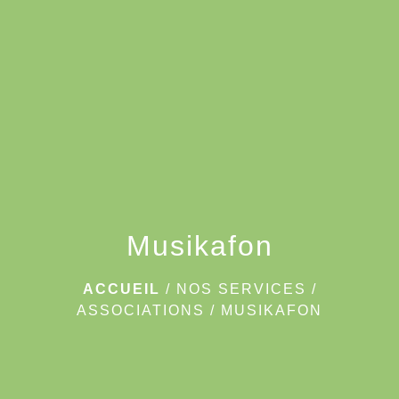
menu
Musikafon
ACCUEIL
/
NOS SERVICES
/
ASSOCIATIONS
/
MUSIKAFON