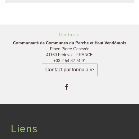
Contacts
Communauté de Communes du Perche et Haut Vendômois
Place Pierre Genevée
41160 Fréteval - FRANCE
+33 2 54 82 74 91
Contact par formulaire
Liens