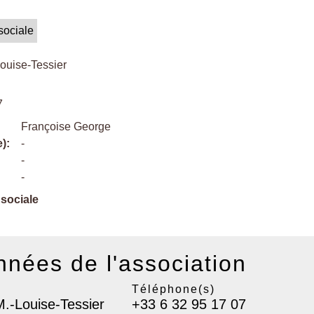
 sociale
Louise-Tessier
7
Françoise George
):
-
-
-
 sociale
nées de l'association
Téléphone(s)
M.-Louise-Tessier
+33 6 32 95 17 07