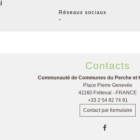
l
Réseaux sociaux
-
Contacts
Communauté de Communes du Perche et 
Place Pierre Genevée
41160 Fréteval - FRANCE
+33 2 54 82 74 91
Contact par formulaire