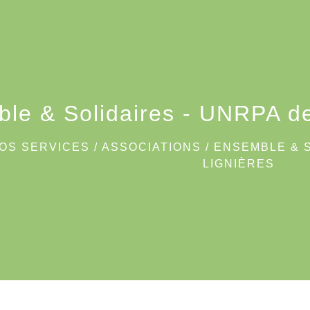
le & Solidaires - UNRPA de 
OS SERVICES
/
ASSOCIATIONS
/
ENSEMBLE & S
LIGNIÈRES