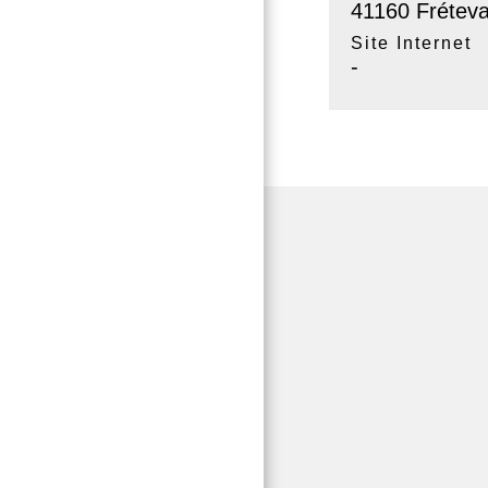
41160 Fréteva
Site Internet
-