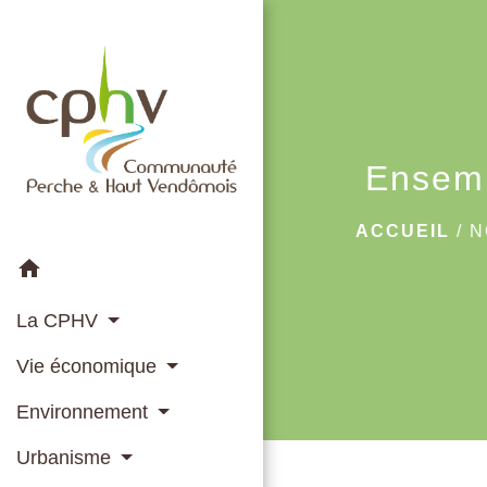
Ensemb
ACCUEIL
/
N
home
La CPHV
Vie économique
Environnement
Urbanisme