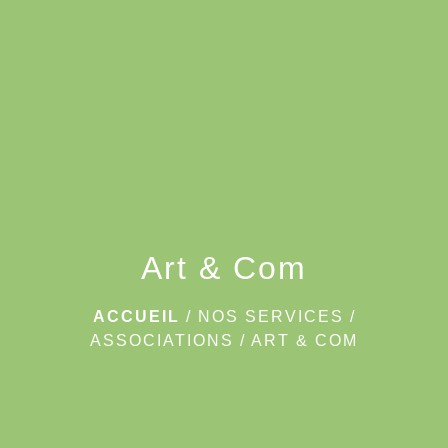
menu
Art & Com
ACCUEIL
/
NOS SERVICES
/
ASSOCIATIONS
/
ART & COM