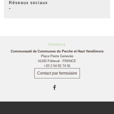
Réseaux sociaux
-
Contacts
Communauté de Communes du Perche et Haut Vendômois
Place Pierre Genevée
41160 Fréteval - FRANCE
+33 2 54 82 74 91
Contact par formulaire