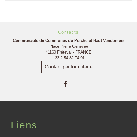
Contacts
Communauté de Communes du Perche et Haut Vendômois
Place Pierre Genevée
41160 Fréteval - FRANCE
+33 2 54 82 74 91
Contact par formulaire
Liens