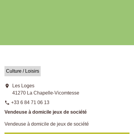
Culture / Loisirs
location_on
Les Loges
41270 La Chapelle-Vicomtesse
+33 6 84 71 06 13
phone
Vendeuse à domicile jeux de société
Vendeuse à domicile de jeux de société