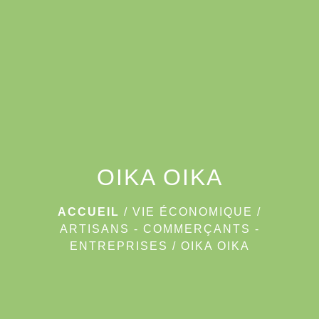
menu
OIKA OIKA
ACCUEIL
/
VIE ÉCONOMIQUE
/
ARTISANS - COMMERÇANTS -
ENTREPRISES
/
OIKA OIKA