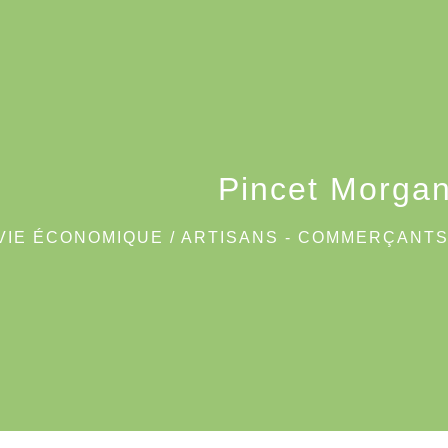
Pincet Morga
VIE ÉCONOMIQUE
/
ARTISANS - COMMERÇANTS