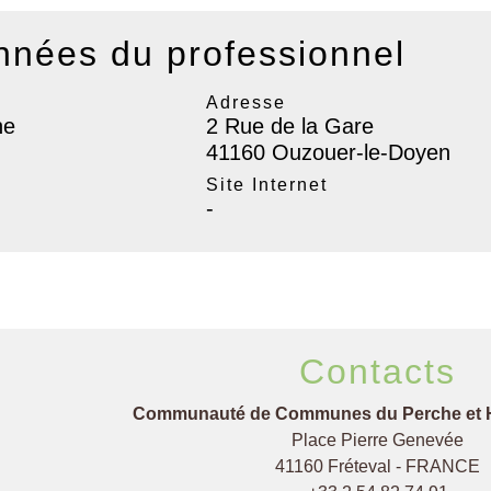
nées du professionnel
Adresse
ne
2 Rue de la Gare
41160 Ouzouer-le-Doyen
l
Site Internet
-
Contacts
Communauté de Communes du Perche et 
Place Pierre Genevée
41160 Fréteval - FRANCE