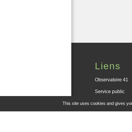
Liens
Observatoire 41
Service public
Facebook de la
This site uses cookies and gives you
Office de touris