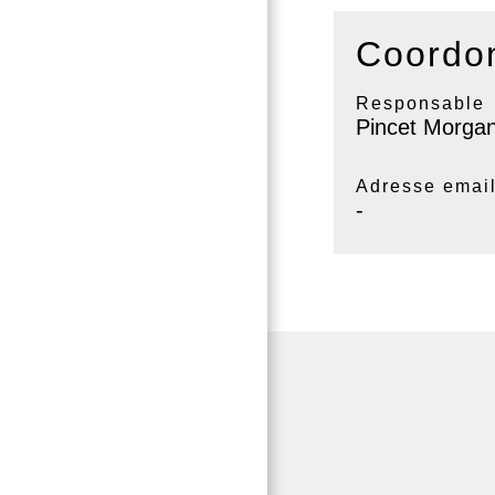
Coordon
Responsable
Pincet Morga
Adresse emai
-