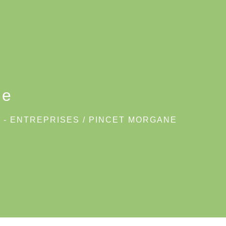
ne
 - ENTREPRISES
/
PINCET MORGANE