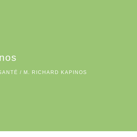
inos
SANTÉ
/
M. RICHARD KAPINOS