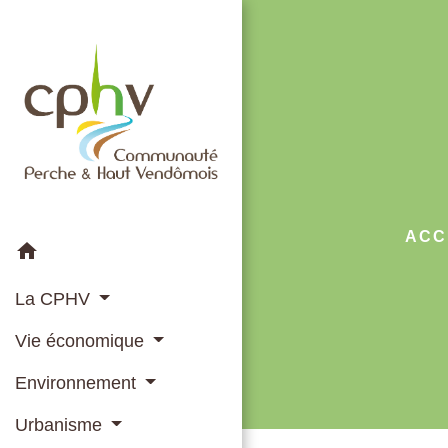
ACC
home
La CPHV
Vie économique
Environnement
Urbanisme