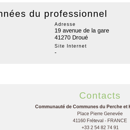
nées du professionnel
Adresse
19 avenue de la gare
41270 Droué
l
Site Internet
-
Contacts
Communauté de Communes du Perche et 
Place Pierre Genevée
41160 Fréteval - FRANCE
+33 2 54 82 74 91