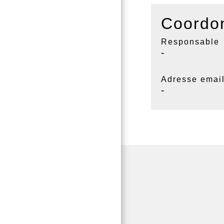
Coordon
Responsable
-
Adresse emai
-